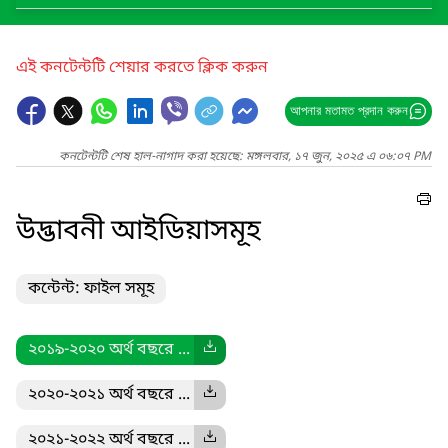
এই কনটেন্টটি শেয়ার করতে ক্লিক করুন
আপনার মতামত প্রদান করুন
কনটেন্টটি শেষ হাল-নাগাদ করা হয়েছে: মঙ্গলবার, ১৭ জুন, ২০২৫ এ ০৬:০৭ PM
উদ্ভাবনী আইডিয়াসমূহ
কন্টেন্ট: ফাইল সমূহ
২০১৯-২০২০ অর্থ বছরে ...
২০২০-২০২১ অর্থ বছরে ...
২০২১-২০২২ অর্থ বছরে ...