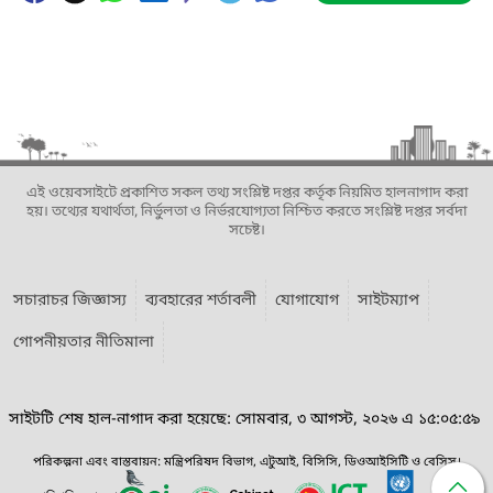
এই ওয়েবসাইটে প্রকাশিত সকল তথ্য সংশ্লিষ্ট দপ্তর কর্তৃক নিয়মিত হালনাগাদ করা
হয়। তথ্যের যথার্থতা, নির্ভুলতা ও নির্ভরযোগ্যতা নিশ্চিত করতে সংশ্লিষ্ট দপ্তর সর্বদা
সচেষ্ট।
সচারাচর জিজ্ঞাস্য
ব্যবহারের শর্তাবলী
যোগাযোগ
সাইটম্যাপ
গোপনীয়তার নীতিমালা
সাইটটি শেষ হাল-নাগাদ করা হয়েছে: সোমবার, ৩ আগস্ট, ২০২৬ এ ১৫:০৫:৫৯
পরিকল্পনা এবং বাস্তবায়ন: মন্ত্রিপরিষদ বিভাগ, এটুআই, বিসিসি, ডিওআইসিটি ও বেসিস।