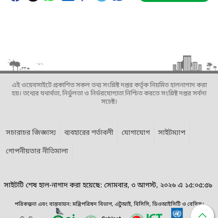
এই ওয়েবসাইটে প্রকাশিত সকল তথ্য সংশ্লিষ্ট দপ্তর কর্তৃক নিয়মিত হালনাগাদ করা
হয়। তথ্যের যথার্থতা, নির্ভুলতা ও নির্ভরযোগ্যতা নিশ্চিত করতে সংশ্লিষ্ট দপ্তর সর্বদা
সচেষ্ট।
সচারাচর জিজ্ঞাস্য
ব্যবহারের শর্তাবলী
যোগাযোগ
সাইটম্যাপ
গোপনীয়তার নীতিমালা
সাইটটি শেষ হাল-নাগাদ করা হয়েছে: সোমবার, ৩ আগস্ট, ২০২৬ এ ১৫:০৫:৫৯
পরিকল্পনা এবং বাস্তবায়ন: মন্ত্রিপরিষদ বিভাগ, এটুআই, বিসিসি, ডিওআইসিটি ও বেসিস।