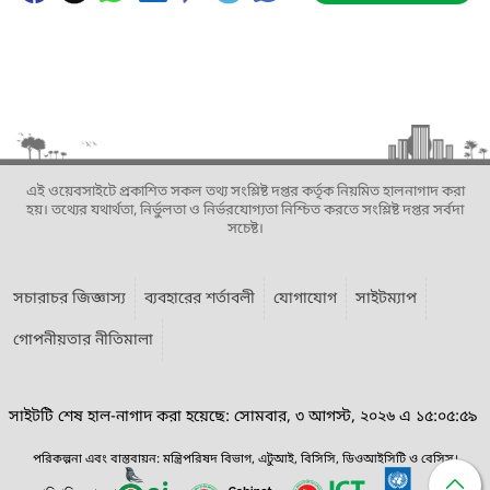
এই ওয়েবসাইটে প্রকাশিত সকল তথ্য সংশ্লিষ্ট দপ্তর কর্তৃক নিয়মিত হালনাগাদ করা
হয়। তথ্যের যথার্থতা, নির্ভুলতা ও নির্ভরযোগ্যতা নিশ্চিত করতে সংশ্লিষ্ট দপ্তর সর্বদা
সচেষ্ট।
সচারাচর জিজ্ঞাস্য
ব্যবহারের শর্তাবলী
যোগাযোগ
সাইটম্যাপ
গোপনীয়তার নীতিমালা
সাইটটি শেষ হাল-নাগাদ করা হয়েছে: সোমবার, ৩ আগস্ট, ২০২৬ এ ১৫:০৫:৫৯
পরিকল্পনা এবং বাস্তবায়ন: মন্ত্রিপরিষদ বিভাগ, এটুআই, বিসিসি, ডিওআইসিটি ও বেসিস।