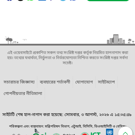
এই ওয়েবসাইটে প্রকাশিত সকল তথ্য সংশ্লিষ্ট দপ্তর কর্তৃক নিয়মিত হালনাগাদ করা
হয়। তথ্যের যথার্থতা, নির্ভুলতা ও নির্ভরযোগ্যতা নিশ্চিত করতে সংশ্লিষ্ট দপ্তর সর্বদা
সচেষ্ট।
সচারাচর জিজ্ঞাস্য
ব্যবহারের শর্তাবলী
যোগাযোগ
সাইটম্যাপ
গোপনীয়তার নীতিমালা
সাইটটি শেষ হাল-নাগাদ করা হয়েছে: সোমবার, ৩ আগস্ট, ২০২৬ এ ১৫:০৫:৫৯
পরিকল্পনা এবং বাস্তবায়ন: মন্ত্রিপরিষদ বিভাগ, এটুআই, বিসিসি, ডিওআইসিটি ও বেসিস।