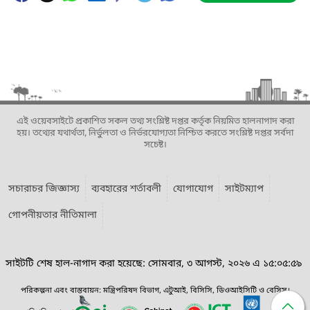
এই ওয়েবসাইটে প্রকাশিত সকল তথ্য সংশ্লিষ্ট দপ্তর কর্তৃক নিয়মিত হালনাগাদ করা
হয়। তথ্যের যথার্থতা, নির্ভুলতা ও নির্ভরযোগ্যতা নিশ্চিত করতে সংশ্লিষ্ট দপ্তর সর্বদা
সচেষ্ট।
সচারাচর জিজ্ঞাস্য
ব্যবহারের শর্তাবলী
যোগাযোগ
সাইটম্যাপ
গোপনীয়তার নীতিমালা
সাইটটি শেষ হাল-নাগাদ করা হয়েছে: সোমবার, ৩ আগস্ট, ২০২৬ এ ১৫:০৫:৫৯
পরিকল্পনা এবং বাস্তবায়ন: মন্ত্রিপরিষদ বিভাগ, এটুআই, বিসিসি, ডিওআইসিটি ও বেসিস।