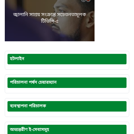
জ্বালানি সাশ্রয় সংক্রান্ত সচেতনতামূলক
টিভিসি-৫
হটলাইন
পরিচালনা পর্ষদ চেয়ারম্যান
ব্যবস্থাপনা পরিচালক
অভ্যন্তরীণ ই-সেবাসমূহ