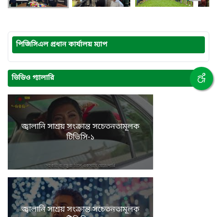
পিজিসিএল প্রধান কার্যালয় ম্যাপ
ভিডিও গ্যালারি
জ্বালানি সাশ্রয় সংক্রান্ত সচেতনতামূলক
টিভিসি-১
জ্বালানি সাশ্রয় সংক্রান্ত সচেতনতামূলক