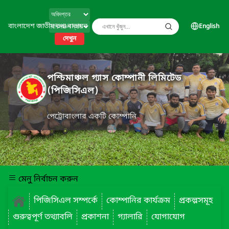
বাংলাদেশ জাতীয় তথ্য বাতায়ন
English
দেখুন
পশ্চিমাঞ্চল গ্যাস কোম্পানী লিমিটেড
(পিজিসিএল)
পেট্রোবাংলার একটি কোম্পানি
মেনু নির্বাচন করুন
পিজিসিএল সম্পর্কে
কোম্পানির কার্যক্রম
প্রকল্পসমূহ
গুরুত্বপূর্ণ তথ্যাবলি
প্রকাশনা
গ্যালারি
যোগাযোগ