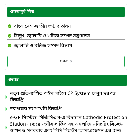
গুরুত্বপূর্ণ লিঙ্ক
বাংলাদেশ জাতীয় তথ্য বাতায়ন
বিদ্যুৎ, জ্বালানি ও খনিজ সম্পদ মন্ত্রণালয়
জ্বালানি ও খনিজ সম্পদ বিভাগ
সকল
টেন্ডার
নতুন প্রতি-স্থাপিত পাইপ লাইনে CP System চালুর দরপত্র
বিজ্ঞপ্তি
দরপত্রের সংশোধনী বিজ্ঞপ্তি
e-GP সিস্টেমে পিজিসিএল-এ বিদ্যমান Cathodic Protection
Station-এ প্রয়োজনীয় সার্ভিস সহ অনলাইন মনিটরিং সিস্টেম
স্থাপন ও সরবরাহ এবং সিপি সিস্টেম আপগ্রেডেশন এর জন্য