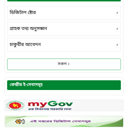
ডিজিটাল ষ্টোর
গ্রাহক তথ্য অনুসন্ধান
চাকুরীর আবেদন
সকল
কেন্দ্রীয় ই-সেবাসমূহ