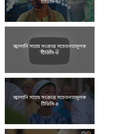
টিভিসি-২
জ্বালানি সাশ্রয় সংক্রান্ত সচেতনতামূলক
টিভিসি-৩
জ্বালানি সাশ্রয় সংক্রান্ত সচেতনতামূলক
টিভিসি-৪