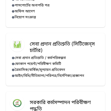
পাসপোর্টের অনাপত্তি পত্র
অফিস আদেশ
নিয়োগ সংক্রান্ত
সেবা প্রদান প্রতিশ্রুতি (সিটিজেন্‌স
চার্টার)
সেবা প্রদান প্রতিশ্রুতি / কর্মপরিকল্পনা
ফোকাল পয়েন্ট/পরিবীক্ষণ কমিটি
ত্রৈমাসিক/বার্ষিক/মূল্যায়ন প্রতিবেদন
আইন/বিধি/নীতিমালা/পরিপত্র/নির্দেশিকা/প্রজ্ঞাপন
সরকারি কর্মসম্পাদন পরিবীক্ষণ
পদ্ধতি