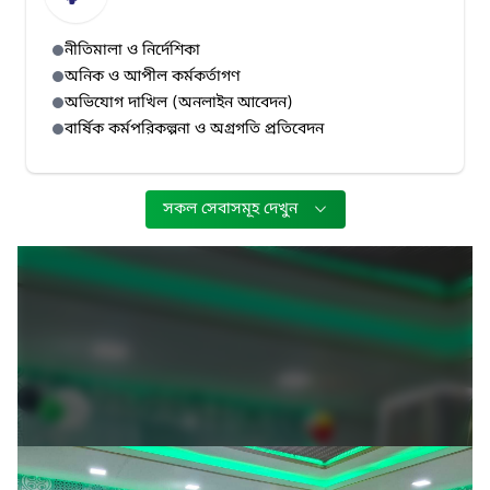
নীতিমালা ও নির্দেশিকা
অনিক ও আপীল কর্মকর্তাগণ
অভিযোগ দাখিল (অনলাইন আবেদন)
বার্ষিক কর্মপরিকল্পনা ও অগ্রগতি প্রতিবেদন
সকল সেবাসমূহ দেখুন