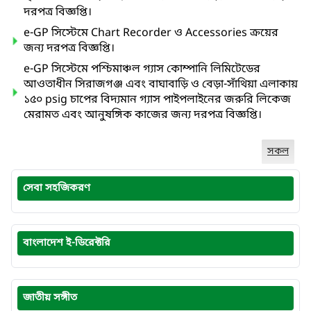
দরপত্র বিজ্ঞপ্তি।
e-GP সিস্টেমে Chart Recorder ও Accessories ক্রয়ের
জন্য দরপত্র বিজ্ঞপ্তি।
e-GP সিস্টেমে পশ্চিমাঞ্চল গ্যাস কোম্পানি লিমিটেডের
আওতাধীন সিরাজগঞ্জ এবং বাঘাবাড়ি ও বেড়া-সাঁথিয়া এলাকায়
১৫০ psig চাপের বিদ্যমান গ্যাস পাইপলাইনের জরুরি লিকেজ
মেরামত এবং আনুষঙ্গিক কাজের জন্য দরপত্র বিজ্ঞপ্তি।
সকল
সেবা সহজিকরণ
বাংলাদেশ ই-ডিরেক্টরি
জাতীয় সঙ্গীত