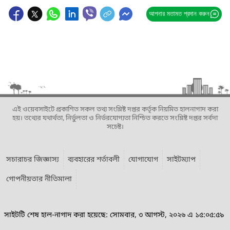
আপনার মতামত প্রদান করুন
এই ওয়েবসাইটে প্রকাশিত সকল তথ্য সংশ্লিষ্ট দপ্তর কর্তৃক নিয়মিত হালনাগাদ করা
হয়। তথ্যের যথার্থতা, নির্ভুলতা ও নির্ভরযোগ্যতা নিশ্চিত করতে সংশ্লিষ্ট দপ্তর সর্বদা
সচেষ্ট।
সচারাচর জিজ্ঞাস্য
ব্যবহারের শর্তাবলী
যোগাযোগ
সাইটম্যাপ
গোপনীয়তার নীতিমালা
সাইটটি শেষ হাল-নাগাদ করা হয়েছে: সোমবার, ৩ আগস্ট, ২০২৬ এ ১৫:০৫:৫৯