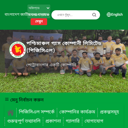
বাংলাদেশ জাতীয় তথ্য বাতায়ন
English
দেখুন
পশ্চিমাঞ্চল গ্যাস কোম্পানী লিমিটেড
(পিজিসিএল)
পেট্রোবাংলার একটি কোম্পানি
মেনু নির্বাচন করুন
পিজিসিএল সম্পর্কে
কোম্পানির কার্যক্রম
প্রকল্পসমূহ
গুরুত্বপূর্ণ তথ্যাবলি
প্রকাশনা
গ্যালারি
যোগাযোগ