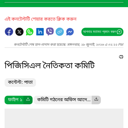
এই কনটেন্টটি শেয়ার করতে ক্লিক করুন
আপনার মতামত প্রদান করুন
কনটেন্টটি শেষ হাল-নাগাদ করা হয়েছে: মঙ্গলবার, ২৮ জুলাই, ২০২৬ এ ০২:২২ PM
পিজিসিএল নৈতিকতা কমিটি
কন্টেন্ট: পাতা
ফাইল ১
কমিটি গঠনের অফিস আদে...