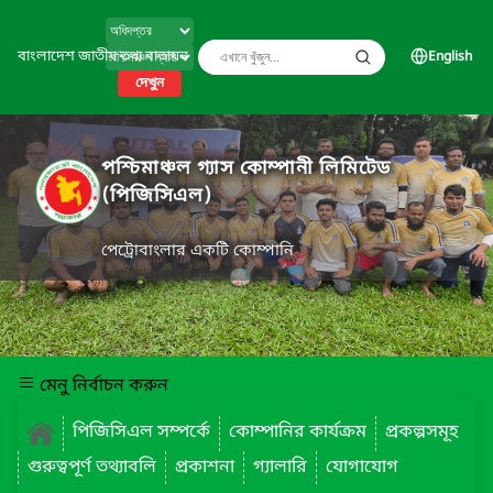
বাংলাদেশ জাতীয় তথ্য বাতায়ন
English
দেখুন
পশ্চিমাঞ্চল গ্যাস কোম্পানী লিমিটেড
(পিজিসিএল)
পেট্রোবাংলার একটি কোম্পানি
মেনু নির্বাচন করুন
পিজিসিএল সম্পর্কে
কোম্পানির কার্যক্রম
প্রকল্পসমূহ
গুরুত্বপূর্ণ তথ্যাবলি
প্রকাশনা
গ্যালারি
যোগাযোগ