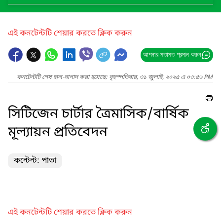
এই কনটেন্টটি শেয়ার করতে ক্লিক করুন
আপনার মতামত প্রদান করুন
কনটেন্টটি শেষ হাল-নাগাদ করা হয়েছে: বৃহস্পতিবার, ৩১ জুলাই, ২০২৫ এ ০৩:৫৬ PM
সিটিজেন চার্টার ত্রৈমাসিক/বার্ষিক
মূল্যায়ন প্রতিবেদন
কন্টেন্ট: পাতা
এই কনটেন্টটি শেয়ার করতে ক্লিক করুন