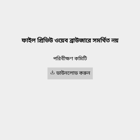
ফাইল প্রিভিউ ওয়েব ব্রাউজারে সমর্থিত নয়
পরিবীক্ষণ কমিটি
ডাউনলোড করুন