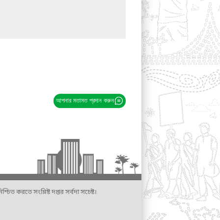
আপনার মতামত প্রদান করুন
্চিত করতে সংশ্লিষ্ট দপ্তর সর্বদা সচেষ্ট।