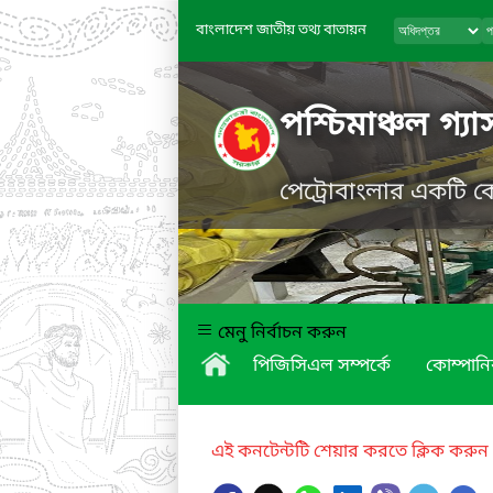
বাংলাদেশ জাতীয় তথ্য বাতায়ন
পশ্চিমাঞ্চল গ্
পেট্রোবাংলার একটি ক
মেনু নির্বাচন করুন
পিজিসিএল সম্পর্কে
কোম্পানির
এই কনটেন্টটি শেয়ার করতে ক্লিক করুন