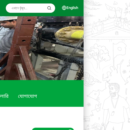
English
ালারি
যোগাযোগ