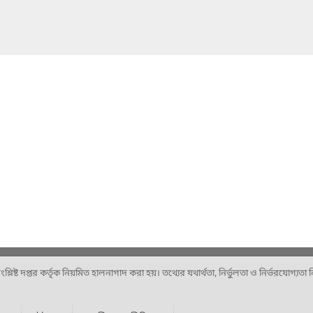
ষ্ট দপ্তর কর্তৃক নিয়মিত হালনাগাদ করা হয়। তথ্যের যথার্থতা, নির্ভুলতা ও নির্ভরযোগ্যতা নিশ