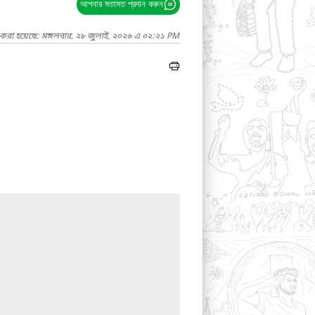
আপনার মতামত প্রদান করুন
 করা হয়েছে: মঙ্গলবার, ২৮ জুলাই, ২০২৬ এ ০২:২১ PM