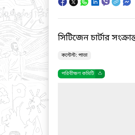
সিটিজেন চার্টার সংক্রা
কন্টেন্ট: পাতা
পরিবীক্ষণ কমিটি