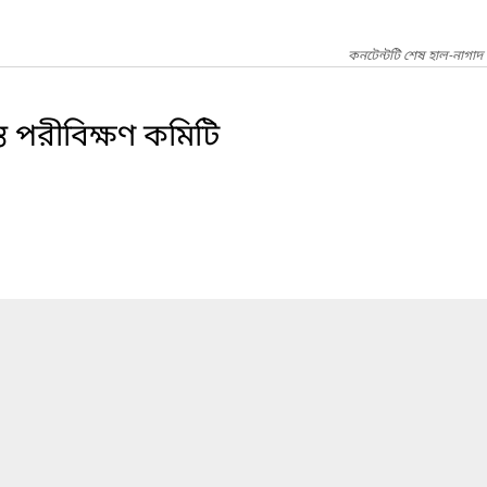
কনটেন্টটি শেষ হাল-নাগাদ
ন্ত পরীবিক্ষণ কমিটি