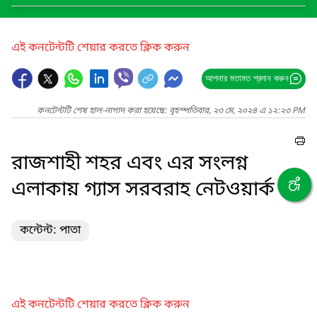
এই কনটেন্টটি শেয়ার করতে ক্লিক করুন
আপনার মতামত প্রদান করুন
কনটেন্টটি শেষ হাল-নাগাদ করা হয়েছে: বৃহস্পতিবার, ২৩ মে, ২০২৪ এ ১২:২৩ PM
রাজশাহী শহর এবং এর সংলগ্ন
এলাকায় গ্যাস সরবরাহ নেটওয়ার্ক
কন্টেন্ট: পাতা
এই কনটেন্টটি শেয়ার করতে ক্লিক করুন