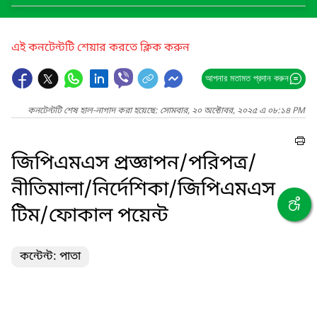
এই কনটেন্টটি শেয়ার করতে ক্লিক করুন
আপনার মতামত প্রদান করুন
কনটেন্টটি শেষ হাল-নাগাদ করা হয়েছে: সোমবার, ২০ অক্টোবর, ২০২৫ এ ০৮:১৪ PM
জিপিএমএস প্রজ্ঞাপন/পরিপত্র/
নীতিমালা/নির্দেশিকা/জিপিএমএস
টিম/ফোকাল পয়েন্ট
কন্টেন্ট: পাতা